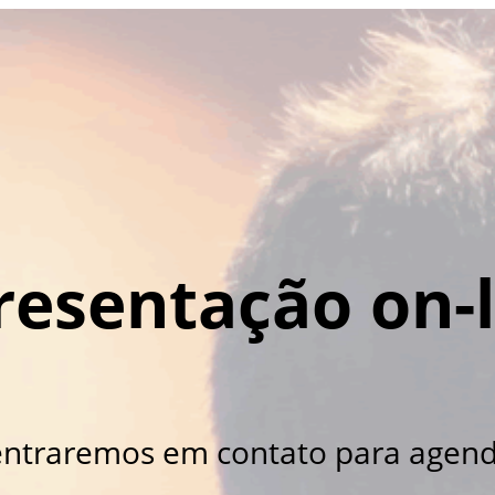
resentação on-l
 entraremos em contato para agen