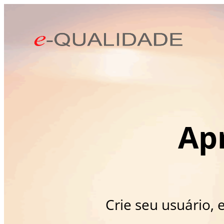
Ap
Crie seu usuário,